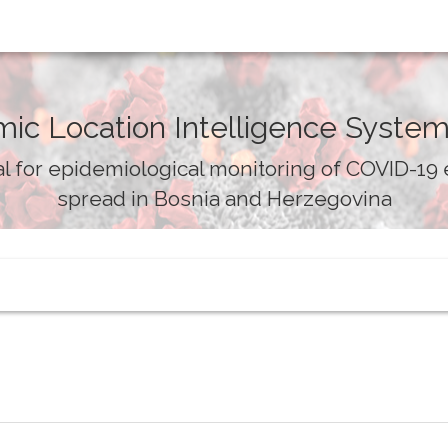
ic Location Intelligence System
l for epidemiological monitoring of COVID-19
spread in Bosnia and Herzegovina