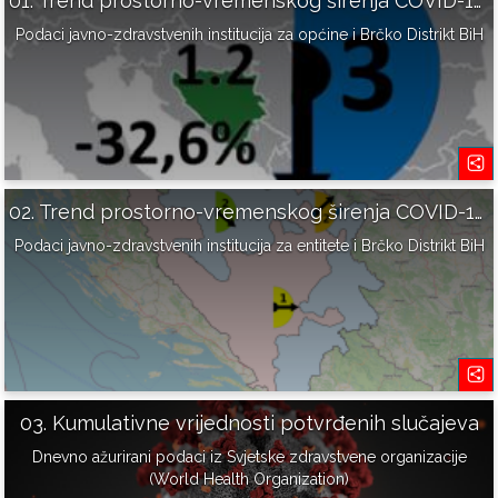
01. Trend prostorno-vremenskog širenja COVID-19 u BiH
Podaci javno-zdravstvenih institucija za općine i Brčko Distrikt BiH
02. Trend prostorno-vremenskog širenja COVID-19 u BiH
Podaci javno-zdravstvenih institucija za entitete i Brčko Distrikt BiH
03. Kumulativne vrijednosti potvrđenih slučajeva
Dnevno ažurirani podaci iz Svjetske zdravstvene organizacije
(World Health Organization)